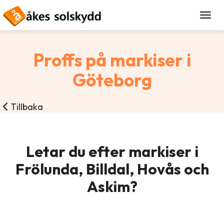
Togg
Proffs på markiser i
Göteborg
Tillbaka
Letar du efter markiser i
Frölunda, Billdal, Hovås och
Askim?