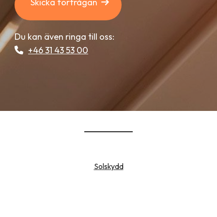
Skicka förfrågan
Du kan även ringa till oss:
+46 31 43 53 00
Solskydd