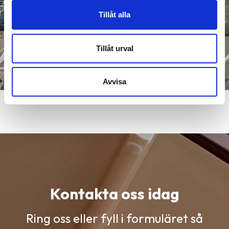
Tillåt alla
Tillåt urval
Avvisa
Kontakta oss idag
Ring oss eller fyll i formuläret så