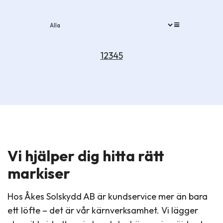
1
2
3
4
5
Vi hjälper dig hitta rätt
markiser
Hos Åkes Solskydd AB är kundservice mer än bara
ett löfte – det är vår kärnverksamhet. Vi lägger