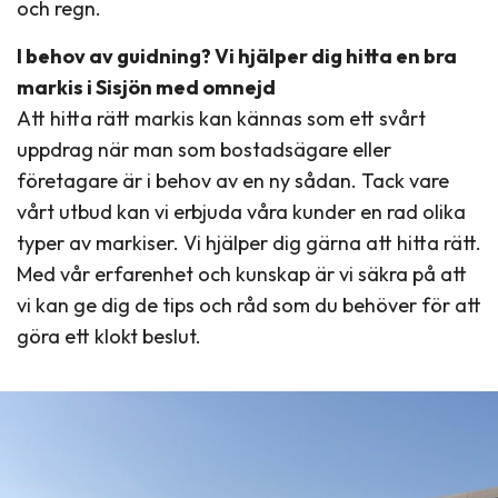
och regn.
I behov av guidning? Vi hjälper dig hitta en bra
markis i Sisjön med omnejd
Att hitta rätt markis kan kännas som ett svårt
uppdrag när man som bostadsägare eller
företagare är i behov av en ny sådan. Tack vare
vårt utbud kan vi erbjuda våra kunder en rad olika
typer av markiser. Vi hjälper dig gärna att hitta rätt.
Med vår erfarenhet och kunskap är vi säkra på att
vi kan ge dig de tips och råd som du behöver för att
göra ett klokt beslut.