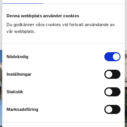
Låt oss hjälpa dig att hitta den perfekta markisen
Denna webbplats använder cookies
som både skyddar och förskönar ditt utrymme. Hör
Du godkänner våra cookies vid fortsatt användande av
av dig till oss för personlig rådgivning och
vår webbplats.
expertstöd. Vi ser fram emot att hjälpa dig!
Samtyckesval
Nödvändig
Inställningar
Statistik
Marknadsföring