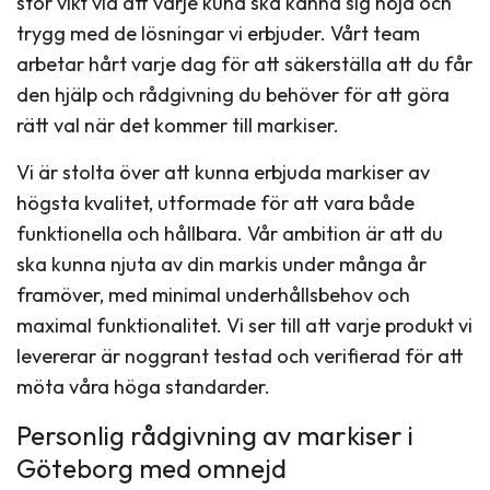
stor vikt vid att varje kund ska känna sig nöjd och
trygg med de lösningar vi erbjuder. Vårt team
arbetar hårt varje dag för att säkerställa att du får
den hjälp och rådgivning du behöver för att göra
rätt val när det kommer till markiser.
Vi är stolta över att kunna erbjuda markiser av
högsta kvalitet, utformade för att vara både
funktionella och hållbara. Vår ambition är att du
ska kunna njuta av din markis under många år
framöver, med minimal underhållsbehov och
maximal funktionalitet. Vi ser till att varje produkt vi
levererar är noggrant testad och verifierad för att
möta våra höga standarder.
Personlig rådgivning av markiser i
Göteborg med omnejd