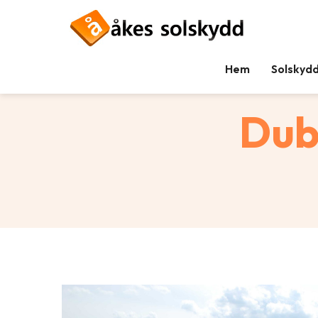
Hem
Solskyd
Tillbaka
Dub