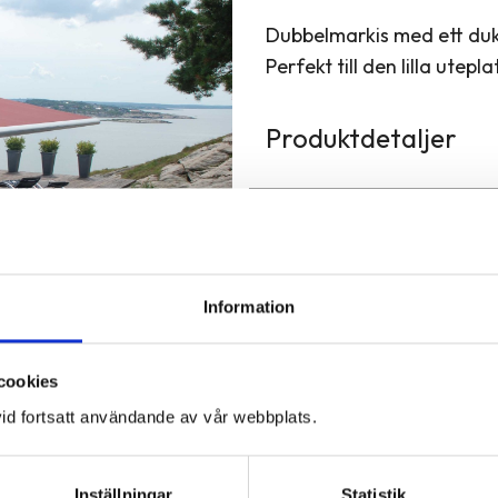
Dubbelmarkis med ett duk
Perfekt till den lilla utepla
Produktdetaljer
PRODUKTBROSCHY
Information
cookies
id fortsatt användande av vår webbplats.
Inställningar
Statistik