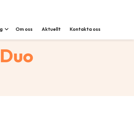
ag
Om oss
Aktuellt
Kontakta oss
 Duo