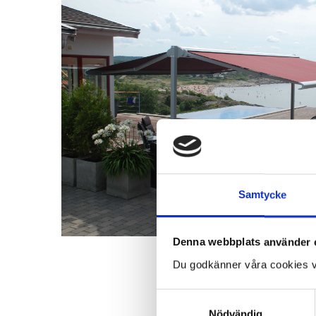
Samtycke
Denna webbplats använder 
Du godkänner våra cookies v
Samtyckesval
Nödvändig