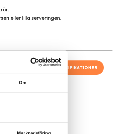
rör.
tsen eller lilla serveringen.
R
TEKNISKA SPECIFIKATIONER
Om
Marknadsföring