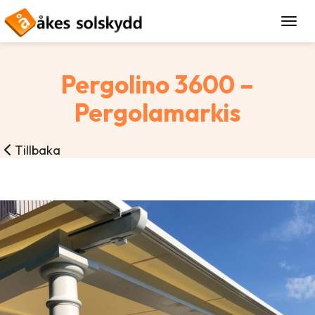
Togg
Pergolino 3600 –
Pergolamarkis
Tillbaka