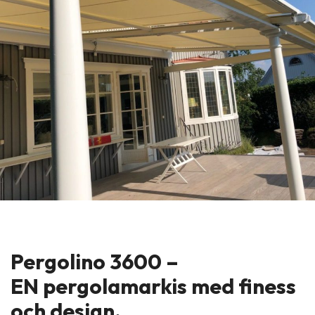
Pergolino 3600 –
EN pergolamarkis med finess
och design.