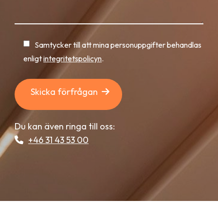
Samtycker till att mina personuppgifter behandlas
enligt
integritetspolicyn
.
Skicka förfrågan
Du kan även ringa till oss:
+46 31 43 53 00