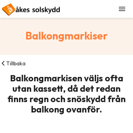
Togg
Balkongmarkiser
Tillbaka
Balkongmarkisen väljs ofta
utan kassett, då det redan
finns regn och snöskydd från
balkong ovanför.