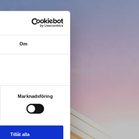
dig.
Om
Marknadsföring
Tillåt alla