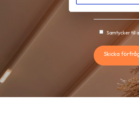
Samtycker till 
Skicka förfrå