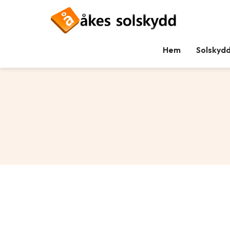
Hem
Solskyd
Tillbaka