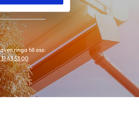
även ringa till oss:
 31 43 53 00