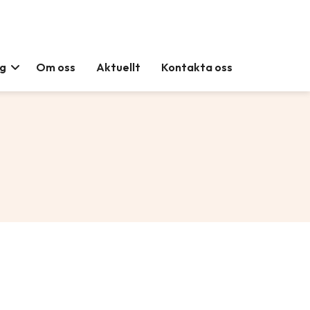
ag
Om oss
Aktuellt
Kontakta oss