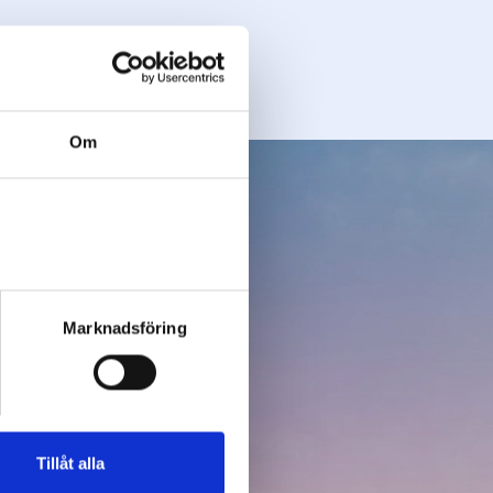
Om
Marknadsföring
dig.
Tillåt alla