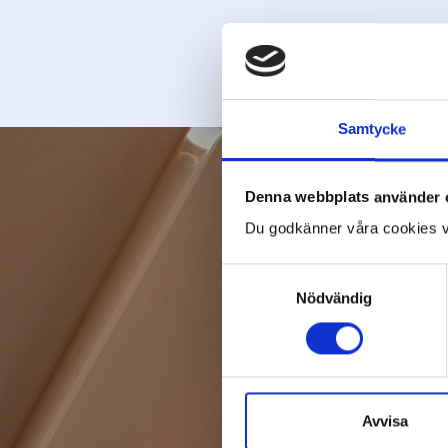
Samtycke
Denna webbplats använder 
Du godkänner våra cookies v
Samtyckesval
Nödvändig
Rin
Namn
Avvisa