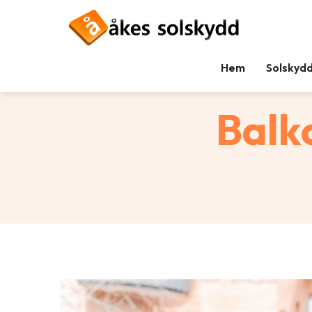
Hem
Solskyd
Tillbaka
Balk