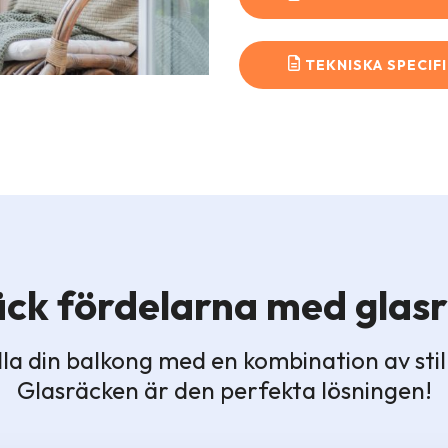
TEKNISKA SPECIF
ck fördelarna med glas
dla din balkong med en kombination av sti
Glasräcken är den perfekta lösningen!