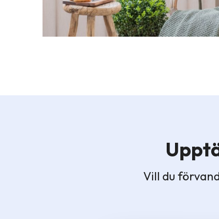
Upptä
Vill du förvan