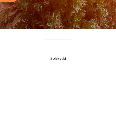
Solskydd