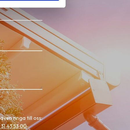
även ringa till oss:
 31 43 53 00