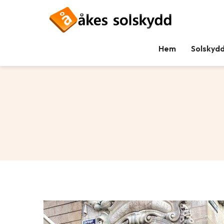
Hem
Solskyd
Tillbaka