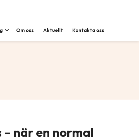
ag
Om oss
Aktuellt
Kontakta oss
 – när en normal