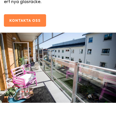
ert nya glasräcke.
KONTAKTA OSS