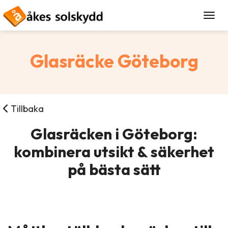
Togg
Glasräcke Göteborg
Tillbaka
Glasräcken i Göteborg:
kombinera utsikt & säkerhet
på bästa sätt