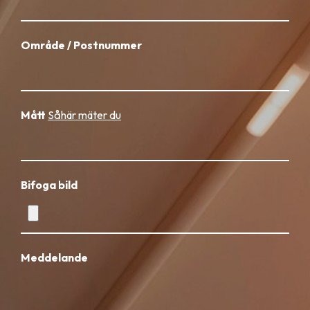
Område / Postnummer
Mått
Såhär mäter du
Bifoga bild
Meddelande