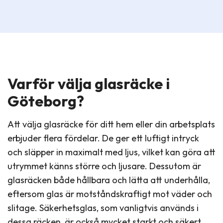
Varför välja glasräcke i
Göteborg?
Att välja glasräcke för ditt hem eller din arbetsplats
erbjuder flera fördelar. De ger ett luftigt intryck
och släpper in maximalt med ljus, vilket kan göra att
utrymmet känns större och ljusare. Dessutom är
glasräcken både hållbara och lätta att underhålla,
eftersom glas är motståndskraftigt mot väder och
slitage. Säkerhetsglas, som vanligtvis används i
dessa räcken, är också mycket starkt och säkert.