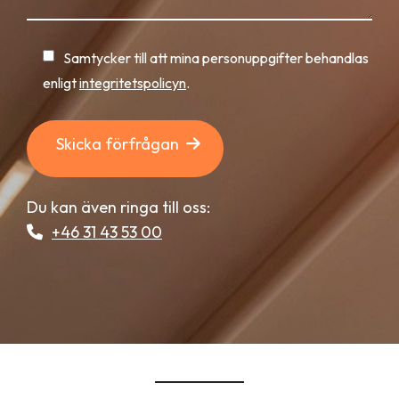
Samtycker till att mina personuppgifter behandlas
enligt
integritetspolicyn
.
Skicka förfrågan
Du kan även ringa till oss:
+46 31 43 53 00