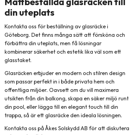
Måttbeställda glasräcken till
din uteplats
Kontakta oss för beställning av glasräcke i
Göteborg. Det finns många sätt att försköna och
förbättra din uteplats, men få lösningar
kombinerar säkerhet och estetik lika väl som ett
glasstaket.
Glasräcken erbjuder en modern och stilren design
som passar perfekt in i både privata hem och
offentliga miljöer. Oavsett om du vill maximera
utsikten från din balkong, skapa en säker miljö runt
din pool, eller lägga till en elegant touch till din
trappa, så är ett glasräcke den ideala lösningen.
Kontakta oss på Åkes Solskydd AB för att diskutera