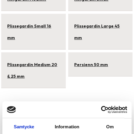
Plissegardin Small 16
Plissegardin Large 45
mm
mm
Plissegardin Medium 20
Persienn 50 mm
& 25 mm
Samtycke
Information
Om